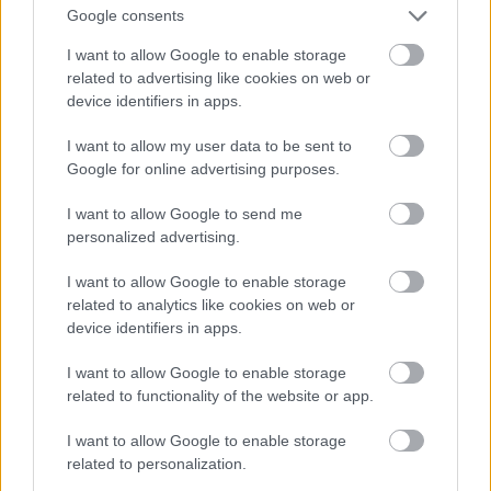
tűzcsapot, arra meg ráférne egy újrafestés. Pár éve
Google consents
még
így nézett ki
, most meg:
I want to allow Google to enable storage
related to advertising like cookies on web or
device identifiers in apps.
I want to allow my user data to be sent to
Google for online advertising purposes.
I want to allow Google to send me
personalized advertising.
I want to allow Google to enable storage
related to analytics like cookies on web or
device identifiers in apps.
I want to allow Google to enable storage
related to functionality of the website or app.
I want to allow Google to enable storage
related to personalization.