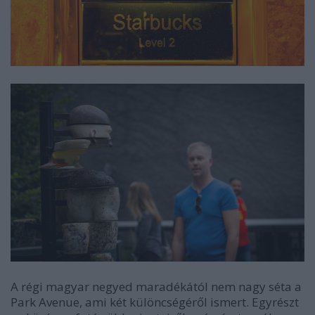
A régi magyar negyed maradékától nem nagy séta a
Park Avenue, ami két különcségéről ismert. Egyrészt