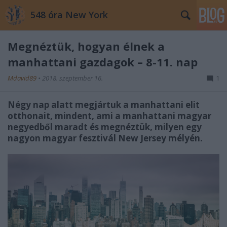
548 óra New York
Megnéztük, hogyan élnek a
manhattani gazdagok – 8-11. nap
Mdavid89
•
2018. szeptember 16.
1
Négy nap alatt megjártuk a manhattani elit
otthonait, mindent, ami a manhattani magyar
negyedből maradt és megnéztük, milyen egy
nagyon magyar fesztivál New Jersey mélyén.