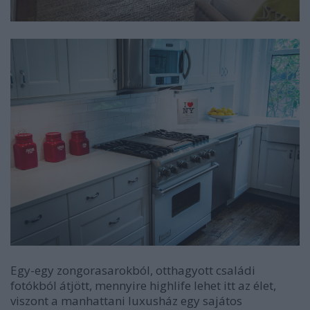
Egy-egy zongorasarokból, otthagyott családi
fotókból átjött, mennyire highlife lehet itt az élet,
viszont a manhattani luxusház egy sajátos