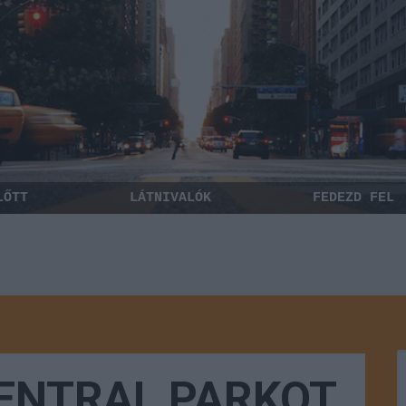
LŐTT
LÁTNIVALÓK
FEDEZD FEL
ENTRAL PARKOT