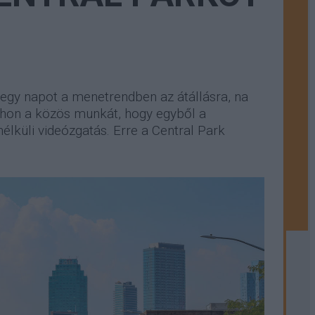
egy napot a menetrendben az átállásra, na
hon a közös munkát, hogy egyből a
élküli videózgatás. Erre a Central Park