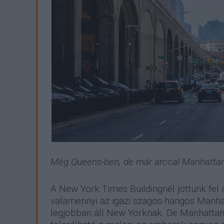
Még Queens-ben, de már arccal Manhattan
A New York Times Buildingnél jöttünk fel 
valamennyi az igazi szagos-hangos Manhat
legjobban áll New Yorknak. De Manhattan