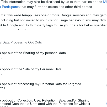
. This information may also be disclosed by us to third parties on the
IA
Participants
that may further disclose it to other third parties.
 that this website/app uses one or more Google services and may gath
including but not limited to your visit or usage behaviour. You may click 
 to Google and its third-party tags to use your data for below specifi
ogle consent section.
l Data Processing Opt Outs
o opt-out of the Sharing of my personal data.
In
o opt-out of the Sale of my Personal Data.
In
to opt-out of processing my Personal Data for Targeted
ing.
In
o opt-out of Collection, Use, Retention, Sale, and/or Sharing
ersonal Data that Is Unrelated with the Purposes for which it
lected.