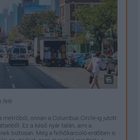
 felé
a metróból, onnan a Columbus Circle-ig jutott
tanből. Ez a késő nyár talán, ami a
nek biztosan. Még a felhőkarcoló-erdőben is