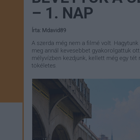
– 1. NAP
Írta:
Mdavid89
A szerda még nem a filmé volt. Hagytunk 
meg annál kevesebbet gyakorolgattuk ott
mélyvízben kezdjünk, kellett még egy tét n
tökéletes.