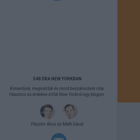
548 ÓRA NEW YORKBAN
Kimentünk, megnéztük és most beszámolunk róla.
Hasznos és érdekes infók New Yorkról egy blogon.
Pásztor Ákos és Máth Dávid