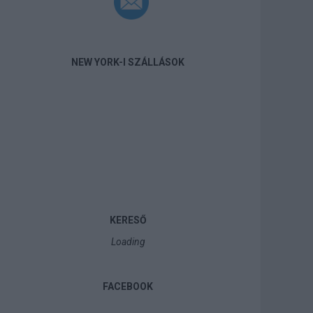
NEW YORK-I SZÁLLÁSOK
KERESŐ
Loading
FACEBOOK