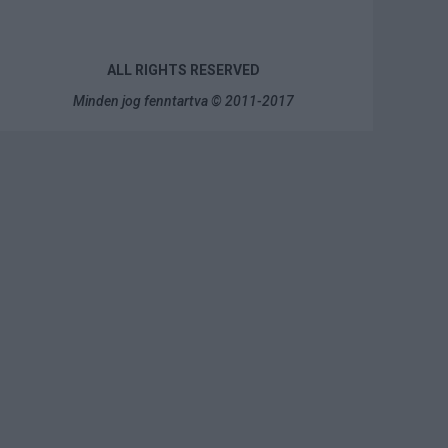
ALL RIGHTS RESERVED
Minden jog fenntartva ©
2011-2017