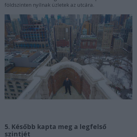
földszinten nyílnak üzletek az utcára.
5. Később kapta meg a legfelső
szintjét