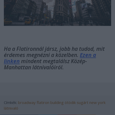
Ha a Flatironnál jársz, jobb ha tudod, mit
érdemes megnézni a közelben.
Ezen a
linken
mindent megtalálsz Közép-
Manhattan látnivalóiról.
Címkék:
broadway
flatiron building
ötödik sugárt
new york
látnivaló