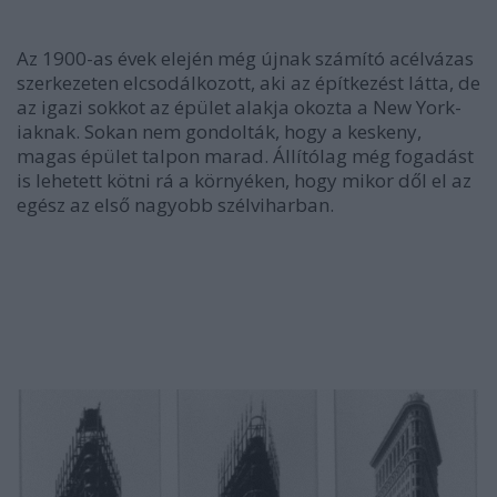
Az 1900-as évek elején még újnak számító acélvázas
szerkezeten elcsodálkozott, aki az építkezést látta, de
az igazi sokkot az épület alakja okozta a New York-
iaknak. Sokan nem gondolták, hogy a keskeny,
magas épület talpon marad. Állítólag még fogadást
is lehetett kötni rá a környéken, hogy mikor dől el az
egész az első nagyobb szélviharban.