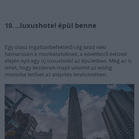
10. ...luxushotel épül benne
Egy olasz ingatlanbefektető cég kezd neki
hamarosan a munkálatoknak, a következő évtized
elején nyit egy új luxushotel az épületben. Még az is
lehet, hogy kezdenek majd valamit az eddig
mostoha tetővel az átépítés lendületében.