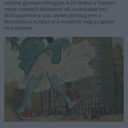
valamit gyorsan otthagyni. A 23 skidoo a Flatiron
menti szelektől fellebbent női szoknyákat leső
férficsoportokra utal, akiket állítólag erre a
felszólításra küldtek el a rendőrök még az épület
első éveiben.