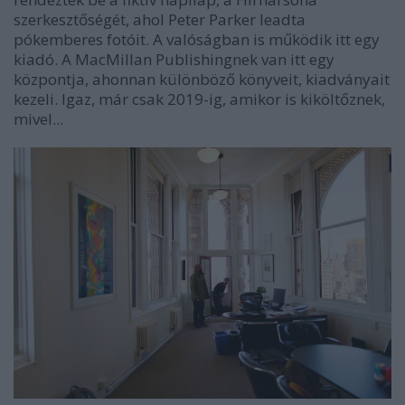
szerkesztőségét, ahol Peter Parker leadta
pókemberes fotóit. A valóságban is működik itt egy
kiadó. A MacMillan Publishingnek van itt egy
központja, ahonnan különböző könyveit, kiadványait
kezeli. Igaz, már csak 2019-ig, amikor is kiköltőznek,
mivel...