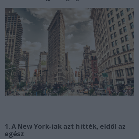
1. A New York-iak azt hitték, eldől az
egész