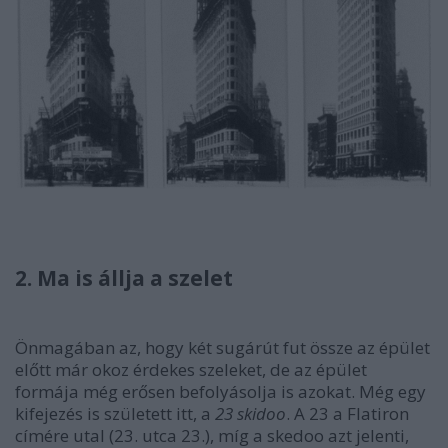
2. Ma is állja a szelet
Önmagában az, hogy két sugárút fut össze az épület
előtt már okoz érdekes szeleket, de az épület
formája még erősen befolyásolja is azokat. Még egy
kifejezés is született itt, a
23 skidoo
. A 23 a Flatiron
címére utal (23. utca 23.), míg a skedoo azt jelenti,