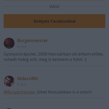
VAGY
Burgermeister
8 éve
Gyönyörű épület, 2000 februárban ott álltam előtte,
rohadt hideg volt, meg is keresem a fotot. :)
Mdavid89
8 éve
@Burgermeister
: Jöhet hosszabban is a sztori!