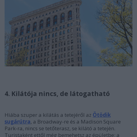
4. Kilátója nincs, de látogatható
Hiába szuper a kilátás a tetejéről az
Ötödik
sugárútra
, a Broadway-re és a Madison Square
Park-ra, nincs se tetőterasz, se kilátó a tetején.
Turistaként ettől még bemehetsz az épületbe: a