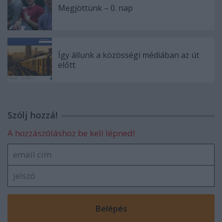
Megjöttünk – 0. nap
Így állunk a közösségi médiában az út
előtt
Szólj hozzá!
A hozzászóláshoz be kell lépned!