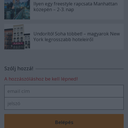
Ilyen egy freestyle rapcsata Manhattan
közepén – 2-3. nap
Undorító! Soha többet! – magyarok New
York legrosszabb hoteleiről
Szólj hozzá!
A hozzászóláshoz be kell lépned!