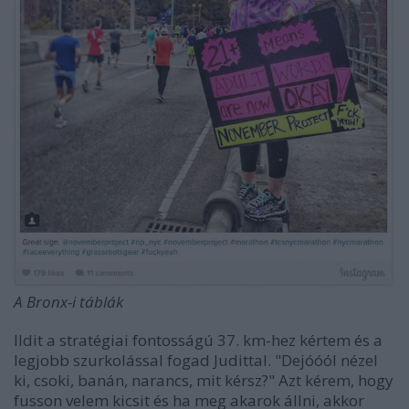
A Bronx-i táblák
Ildit a stratégiai fontosságú 37. km-hez kértem és a
legjobb szurkolással fogad Judittal. "Dejóóól nézel
ki, csoki, banán, narancs, mit kérsz?" Azt kérem, hogy
fusson velem kicsit és ha meg akarok állni, akkor