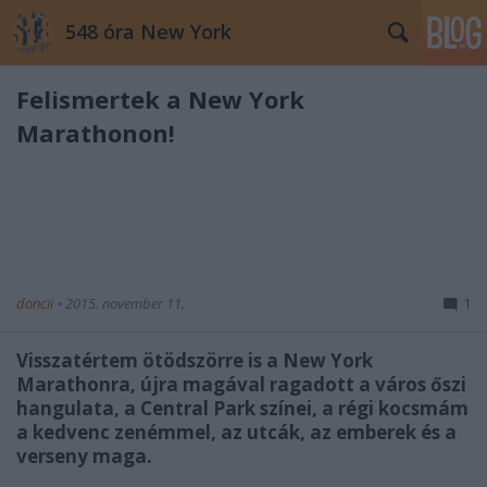
548 óra New York
Felismertek a New York
Marathonon!
doncii
•
2015. november 11.
1
Visszatértem ötödszörre is a New York
Marathonra, újra magával ragadott a város őszi
hangulata, a Central Park színei, a régi kocsmám
a kedvenc zenémmel, az utcák, az emberek és a
verseny maga.