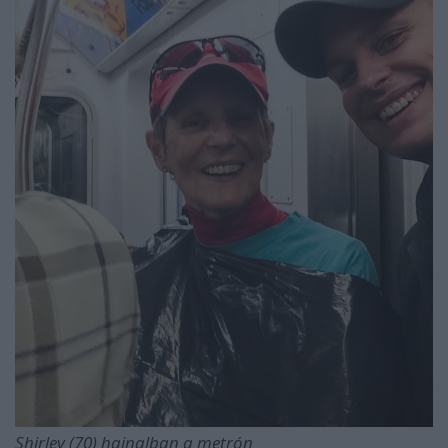
Shirley (70) hajnalban a metrón