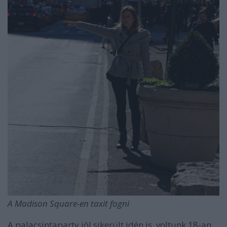
A Madison Square-en taxit fogni
A palacsintaparty jól sikerült idén is, voltunk 18-an