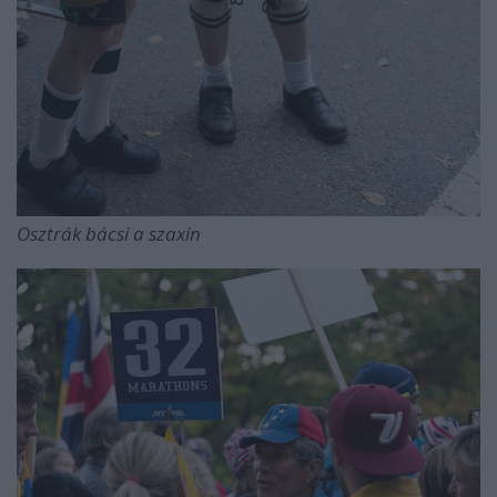
Osztrák bácsi a szaxin