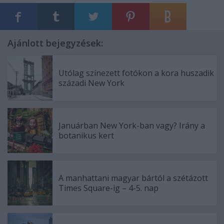
Ajánlott bejegyzések:
Utólag színezett fotókon a kora huszadik
századi New York
Januárban New York-ban vagy? Irány a
botanikus kert
A manhattani magyar bártól a szétázott
Times Square-ig – 4-5. nap