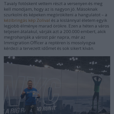
Tavaly fotóskent vettem részt a versenyen és meg
kell mondjam, hogy az is nagyon jó. Másoknak
szurkolni és képeken megörökíteni a hangulatot –
a
kézibringás kép Zolival
és a kislánnyal életem egyik
legjobb élménye marad örökre. Ezen a héten a város
teljesen átalakul, várják azt a 200.000 embert, akik
megrohanják a várost pár napra, már az
Immigration Officer a reptéren is mosolyogva
kérdezi a tervezett időmet és sok sikert kíván.