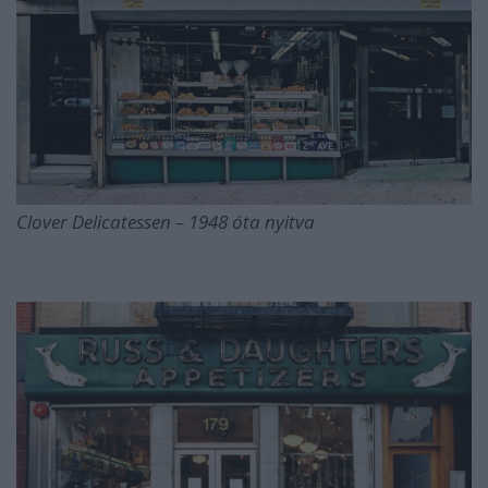
Clover Delicatessen – 1948 óta nyitva