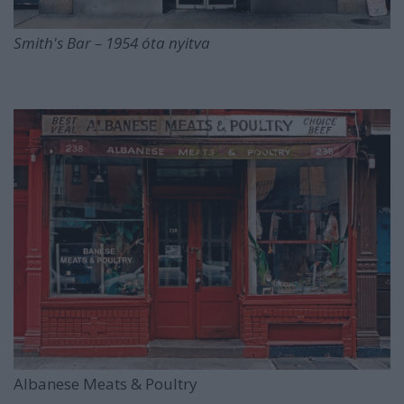
Smith's Bar
– 1954 óta nyitva
Albanese Meats & Poultry