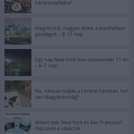
karácsonyfádra?
Megnéztük, hogyan élnek a manhattani
gazdagok – 8-11. nap
Egy nap New York-ban szeptember 11-én
– 6-7. nap
Na, hányan tudják a Central Parkban, hol
van Magyarország?
Miben más New York és San Francisco?
Rajzokon a válaszok