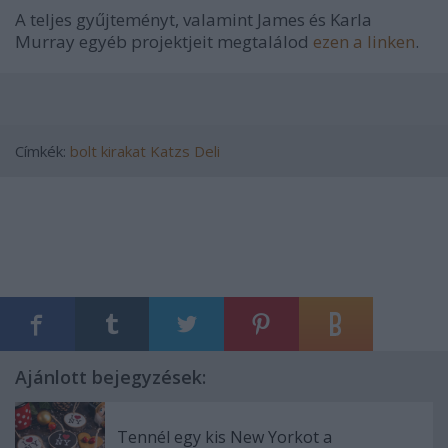
A teljes gyűjteményt, valamint James és Karla
Murray egyéb projektjeit megtalálod
ezen a linken
.
Címkék:
bolt
kirakat
Katzs Deli
Ajánlott bejegyzések:
Tennél egy kis New Yorkot a