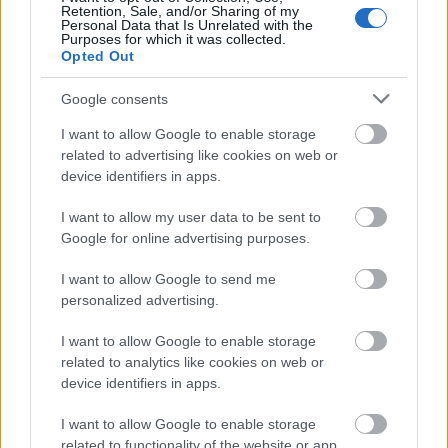
Retention, Sale, and/or Sharing of my
Personal Data that Is Unrelated with the
Purposes for which it was collected.
Opted Out
Google consents
I want to allow Google to enable storage
related to advertising like cookies on web or
device identifiers in apps.
McSorley's Old Ale House – 1854 óta nyitva
I want to allow my user data to be sent to
Google for online advertising purposes.
I want to allow Google to send me
personalized advertising.
I want to allow Google to enable storage
related to analytics like cookies on web or
device identifiers in apps.
I want to allow Google to enable storage
related to functionality of the website or app.