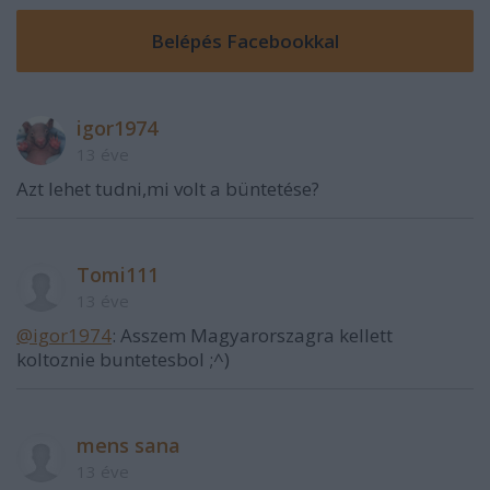
igor1974
13 éve
Azt lehet tudni,mi volt a büntetése?
Tomi111
13 éve
@igor1974
: Asszem Magyarorszagra kellett
koltoznie buntetesbol ;^)
mens sana
13 éve