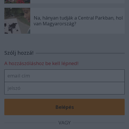
Na, hányan tudják a Central Parkban, hol
van Magyarország?
Szólj hozzá!
A hozzászóláshoz be kell lépned!
VAGY